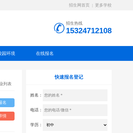
招生网首页
更多学校
|
招生热线
15324712108
校园环境
在线报名
快速报名登记
业列表
姓名：
报名
电话：
详情
学历：