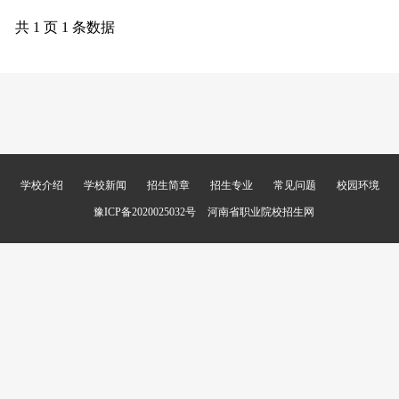
共 1 页 1 条数据
学校介绍
学校新闻
招生简章
招生专业
常见问题
校园环境
豫ICP备2020025032号
河南省职业院校招生网