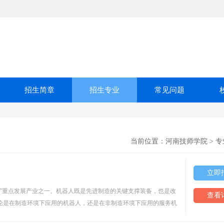
招生简章
招生专业
常见问题
当前位置：
河南技师学院
>
专
立即
徽篇”重点发展产业之一。机器人既是先进制造的关键支撑装备，也是改
查看
论是在制造环境下应用的机器人，还是在非制造环境下应用的服务机